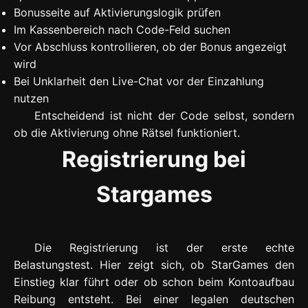
Bonusseite auf Aktivierungslogik prüfen
Im Kassenbereich nach Code-Feld suchen
Vor Abschluss kontrollieren, ob der Bonus angezeigt
wird
Bei Unklarheit den Live-Chat vor der Einzahlung
nutzen
Entscheidend ist nicht der Code selbst, sondern
ob die Aktivierung ohne Rätsel funktioniert.
Registrierung bei
Stargames
Die Registrierung ist der erste echte
Belastungstest. Hier zeigt sich, ob StarGames den
Einstieg klar führt oder ob schon beim Kontoaufbau
Reibung entsteht. Bei einer legalen deutschen