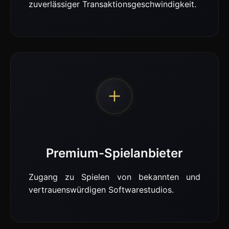
zuverlässiger Transaktionsgeschwindigkeit.
Premium-Spielanbieter
Zugang zu Spielen von bekannten und
vertrauenswürdigen Softwarestudios.