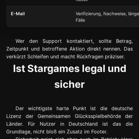
E-Mail
Verifizierung, Nachweise, läng
Fälle
Wer den Support kontaktiert, sollte Betrag,
Zeitpunkt und betroffene Aktion direkt nennen. Das
verkürzt Schleifen und macht Rückfragen präziser.
Ist Stargames legal und
sicher
Der wichtigste harte Punkt ist die deutsche
Lizenz der Gemeinsamen Glücksspielbehörde der
Länder. Für Nutzer in Deutschland ist das die
Grundlage, nicht bloß ein Zusatz im Footer.