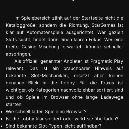
Im Spielebereich zählt auf der Startseite nicht die
Kataloggröße, sondern die Richtung. StarGames ist
klar auf Automatenspiele ausgerichtet. Wer gezielt
Slots sucht, findet darin einen klaren Fokus. Wer eine
breite Casino-Mischung erwartet, könnte schneller
abspringen.
Als offiziell genannter Anbieter ist Pragmatic Play
relevant. Das ist ein brauchbarer Hinweis auf
bekannte Slot-Mechaniken, ersetzt aber keinen
genauen Blick in die Lobby. Für die Praxis ist
wichtiger, ob Kategorien nachvollziehbar sortiert sind
und ob Spiele im Browser ohne lange Ladewege
starten.
Wie schnell laden Spiele im Browser?
Ist die Lobby klar sortiert oder wirkt sie überladen?
Sind bekannte Slot-Typen leicht auffindbar?