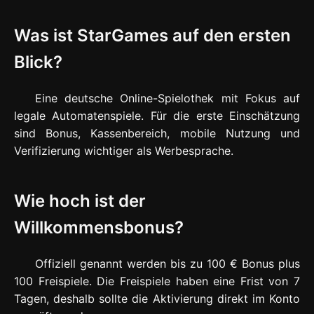
Was ist StarGames auf den ersten
Blick?
Eine deutsche Online-Spielothek mit Fokus auf
legale Automatenspiele. Für die erste Einschätzung
sind Bonus, Kassenbereich, mobile Nutzung und
Verifizierung wichtiger als Werbesprache.
Wie hoch ist der
Willkommensbonus?
Offiziell genannt werden bis zu 100 € Bonus plus
100 Freispiele. Die Freispiele haben eine Frist von 7
Tagen, deshalb sollte die Aktivierung direkt im Konto