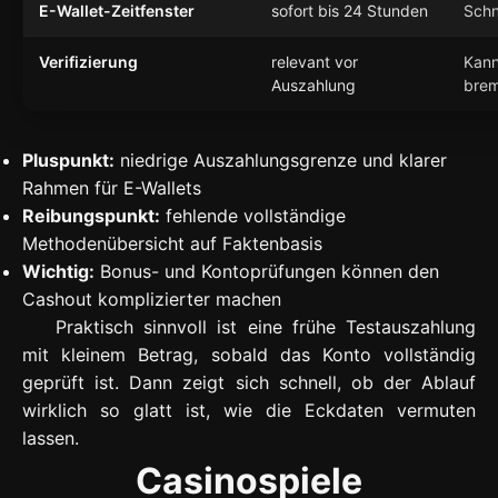
E-Wallet-Zeitfenster
sofort bis 24 Stunden
Schn
Verifizierung
relevant vor
Kann
Auszahlung
bre
Pluspunkt:
niedrige Auszahlungsgrenze und klarer
Rahmen für E-Wallets
Reibungspunkt:
fehlende vollständige
Methodenübersicht auf Faktenbasis
Wichtig:
Bonus- und Kontoprüfungen können den
Cashout komplizierter machen
Praktisch sinnvoll ist eine frühe Testauszahlung
mit kleinem Betrag, sobald das Konto vollständig
geprüft ist. Dann zeigt sich schnell, ob der Ablauf
wirklich so glatt ist, wie die Eckdaten vermuten
lassen.
Casinospiele