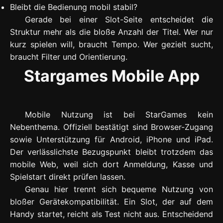
Bleibt die Bedienung mobil stabil?
Gerade bei einer Slot-Seite entscheidet die
Struktur mehr als die bloße Anzahl der Titel. Wer nur
kurz spielen will, braucht Tempo. Wer gezielt sucht,
braucht Filter und Orientierung.
Stargames Mobile App
Mobile Nutzung ist bei StarGames kein
Nebenthema. Offiziell bestätigt sind Browser-Zugang
sowie Unterstützung für Android, iPhone und iPad.
Der verlässlichste Bezugspunkt bleibt trotzdem das
mobile Web, weil sich dort Anmeldung, Kasse und
Spielstart direkt prüfen lassen.
Genau hier trennt sich bequeme Nutzung von
bloßer Gerätekompatibilität. Ein Slot, der auf dem
Handy startet, reicht als Test nicht aus. Entscheidend