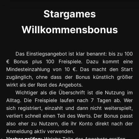
Stargames
Willkommensbonus
Das Einstiegsangebot ist klar benannt: bis zu 100
€ Bonus plus 100 Freispiele. Dazu kommt eine
Mindesteinzahlung von 10 €. Das macht den Start
zugänglich, ohne dass der Bonus künstlich größer
wirkt als der Rest des Angebots.
Wichtiger als die Überschrift ist die Nutzung im
Alltag. Die Freispiele laufen nach 7 Tagen ab. Wer
sich registriert, einzahlt und dann nicht weiterspielt,
verliert schnell einen Teil des Werts. Der Bonus passt
also eher zu Nutzern, die ihr Konto direkt nach der
Anmeldung aktiv verwenden.