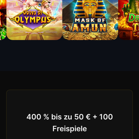
400 % bis zu 50 € + 100
Freispiele